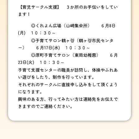
【育児サークル支援】 ３か所のお手伝いをしてい
ます！
◎くれよん広場（山崎集会所） ６月8日
(月) １０：３０～
◎子育てサロン鶴ヶ谷（鶴ヶ谷市民センタ
ー） ６月17日(水) １０：３０～
◎原町子育てサロン（東岡幼稚園） ６月
23日(火) １０：３０～
子育て支援センターの職員が訪問し、体操やふれあ
い遊びをしたり、制作を行っています。
それぞれのサークルに直接申し込みをして頂くよう
になります。
興味のある方、行ってみたい方は連絡先をお伝えで
きますのでご連絡ください。