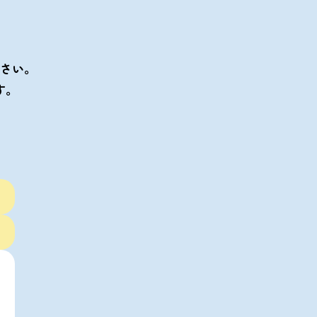
。
さい。
す。