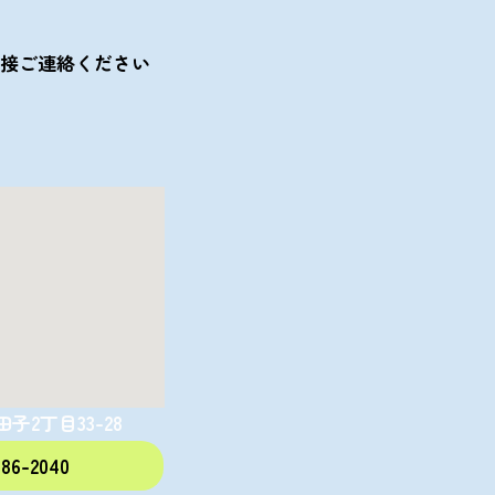
接ご連絡ください
子2丁目33-28
786-2040