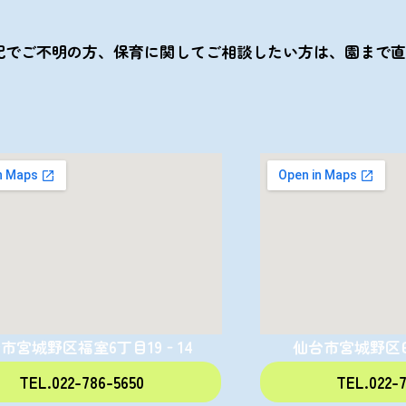
記でご不明の方、保育に関してご相談したい方は、園まで直
市宮城野区福室6丁目19‐14
仙台市宮城野区田
TEL.022-786-5650
TEL.022-