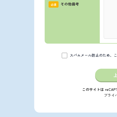
その他備考
必須
スパムメール防止のため、
このサイトは reCAP
プライ