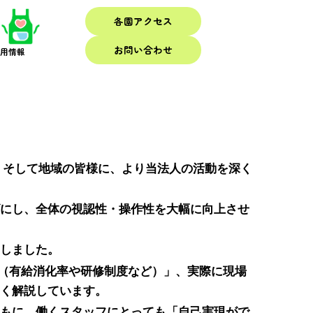
各園アクセス
お問い合わせ
採用情報
、そして地域の皆様に、より当法人の活動を深く
にし、全体の視認性・操作性を大幅に向上させ
しました。
（有給消化率や研修制度など）」、実際に現場
く解説しています。
もに、働くスタッフにとっても「自己実現がで