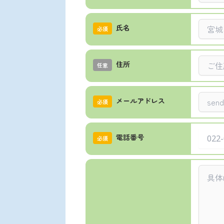
氏名
必須
住所
任意
メールアドレス
必須
電話番号
必須